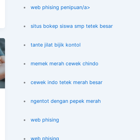
web phising penipuan/a>
situs bokep siswa smp tetek besar
tante jilat bijik kontol
memek merah cewek chindo
cewek indo tetek merah besar
ngentot dengan pepek merah
web phising
web phising