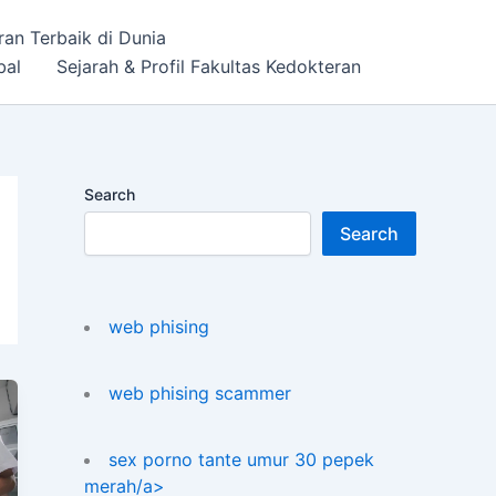
ran Terbaik di Dunia
bal
Sejarah & Profil Fakultas Kedokteran
Search
Search
web phising
web phising scammer
sex porno tante umur 30 pepek
merah/a>