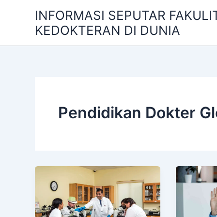
Skip
INFORMASI SEPUTAR FAKULI
to
KEDOKTERAN DI DUNIA
content
Pendidikan Dokter Gl