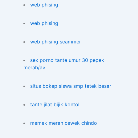
web phising
web phising
web phising scammer
sex porno tante umur 30 pepek
merah/a>
situs bokep siswa smp tetek besar
tante jilat bijik kontol
memek merah cewek chindo