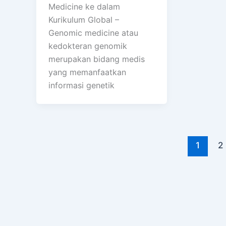
Medicine ke dalam
Kurikulum Global –
Genomic medicine atau
kedokteran genomik
merupakan bidang medis
yang memanfaatkan
informasi genetik
1
2