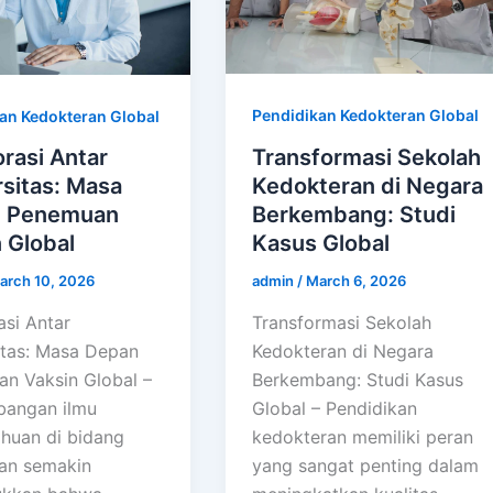
Pendidikan Kedokteran Global
an Kedokteran Global
Transformasi Sekolah
rasi Antar
Kedokteran di Negara
sitas: Masa
Berkembang: Studi
 Penemuan
Kasus Global
 Global
admin
/
March 6, 2026
arch 10, 2026
Transformasi Sekolah
asi Antar
Kedokteran di Negara
itas: Masa Depan
Berkembang: Studi Kasus
n Vaksin Global –
Global – Pendidikan
angan ilmu
kedokteran memiliki peran
huan di bidang
yang sangat penting dalam
an semakin