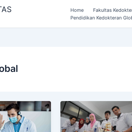
TAS
Home
Fakultas Kedokte
Pendidikan Kedokteran Glo
obal