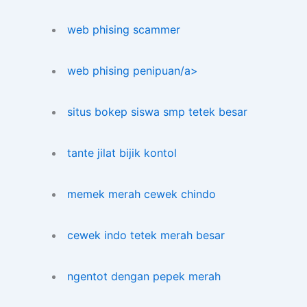
web phising scammer
web phising penipuan/a>
situs bokep siswa smp tetek besar
tante jilat bijik kontol
memek merah cewek chindo
cewek indo tetek merah besar
ngentot dengan pepek merah