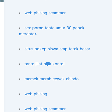
web phising scammer
sex porno tante umur 30 pepek
merah/a>
situs bokep siswa smp tetek besar
tante jilat bijik kontol
memek merah cewek chindo
web phising
web phising scammer