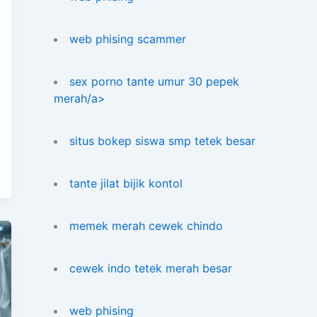
web phising scammer
sex porno tante umur 30 pepek
merah/a>
situs bokep siswa smp tetek besar
tante jilat bijik kontol
memek merah cewek chindo
cewek indo tetek merah besar
web phising