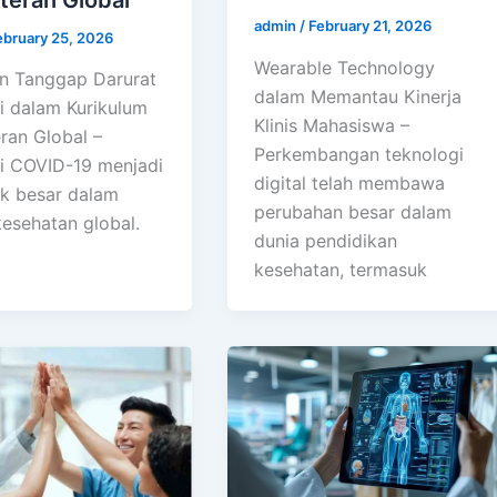
admin
/
February 21, 2026
ebruary 25, 2026
Wearable Technology
an Tanggap Darurat
dalam Memantau Kinerja
 dalam Kurikulum
Klinis Mahasiswa –
ran Global –
Perkembangan teknologi
 COVID-19 menjadi
digital telah membawa
lik besar dalam
perubahan besar dalam
kesehatan global.
dunia pendidikan
kesehatan, termasuk