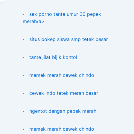
sex porno tante umur 30 pepek
merah/a>
situs bokep siswa smp tetek besar
tante jilat bijik kontol
memek merah cewek chindo
cewek indo tetek merah besar
ngentot dengan pepek merah
memek merah cewek chindo