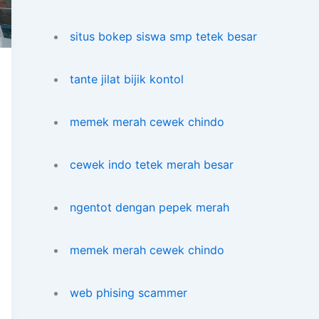
situs bokep siswa smp tetek besar
tante jilat bijik kontol
memek merah cewek chindo
cewek indo tetek merah besar
ngentot dengan pepek merah
memek merah cewek chindo
web phising scammer