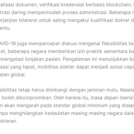
talisasi dokumen, verifikasi kredensial berbasis blockchain,
strasi daring mempermudah proses administrasi. Beberapa 
rjanjian bilateral untuk saling mengakui kualifikasi dokter
entu.
ID-19 juga mempercepat diskusi mengenai fleksibilitas lis
urat, beberapa negara memberikan izin praktik sementara b
 mengatasi lonjakan pasien. Pengalaman ini menunjukkan 
lasi yang tepat, mobilitas dokter dapat menjadi solusi cep
atan global.
sibilitas tetap harus diimbangi dengan jaminan mutu. Kese
k boleh dikompromikan. Oleh karena itu, masa depan lisens
n akan mengarah pada standar global minimum yang disep
anpa menghilangkan kedaulatan masing-masing negara dal
okteran.