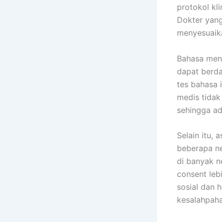
protokol kl
Dokter yang
menyesuaikan
Bahasa menj
dapat berda
tes bahasa 
medis tidak
sehingga ad
Selain itu,
beberapa ne
di banyak n
consent leb
sosial dan 
kesalahpah