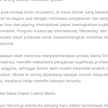
pula konsep brain circulation, di mana dokter yang bekerja
bali ke negara asal dengan membawa pengalaman dan pen
er ilmu dan jejaring internasional dapat meningkatkan kuali
omestik. Program kolaborasi internasional, fellowship, dan
njadi solusi potensial untuk menyeimbangkan mobilitas d
asional.
wasan telah mencoba menyederhanakan proses lisensi lint
misalnya, memiliki mekanisme pengakuan kualifikasi profesi
 anggota, sehingga dokter lebih mudah berpindah praktik 
sebut. Model ini sering dipandang sebagai contoh integrasi
il, meskipun tetap memiliki batasan tertentu.
i dan Masa Depan Lisensi Medis
n teknologi membuka peluang baru dalam harmonisasi lis