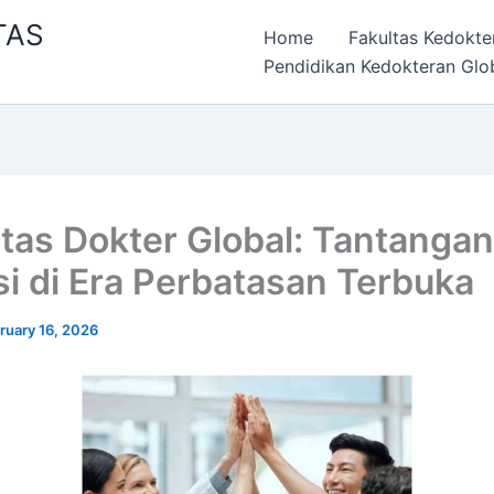
TAS
Home
Fakultas Kedokte
Pendidikan Kedokteran Glo
itas Dokter Global: Tantangan
si di Era Perbatasan Terbuka
ruary 16, 2026