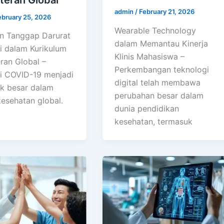
admin
/
February 21, 2026
ebruary 25, 2026
Wearable Technology
an Tanggap Darurat
dalam Memantau Kinerja
 dalam Kurikulum
Klinis Mahasiswa –
ran Global –
Perkembangan teknologi
 COVID-19 menjadi
digital telah membawa
lik besar dalam
perubahan besar dalam
kesehatan global.
dunia pendidikan
kesehatan, termasuk