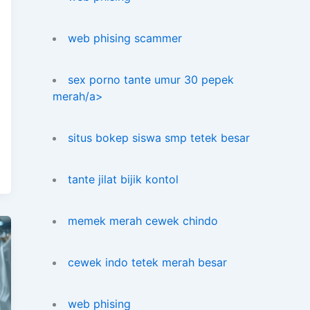
web phising scammer
sex porno tante umur 30 pepek
merah/a>
situs bokep siswa smp tetek besar
tante jilat bijik kontol
memek merah cewek chindo
cewek indo tetek merah besar
web phising