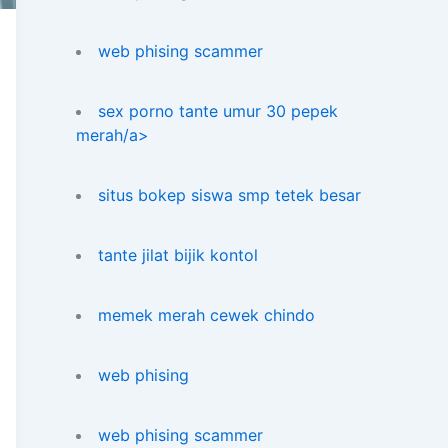
web phising scammer
sex porno tante umur 30 pepek
merah/a>
situs bokep siswa smp tetek besar
tante jilat bijik kontol
memek merah cewek chindo
web phising
web phising scammer