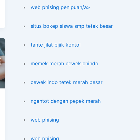
web phising penipuan/a>
situs bokep siswa smp tetek besar
tante jilat bijik kontol
memek merah cewek chindo
cewek indo tetek merah besar
ngentot dengan pepek merah
web phising
web phising