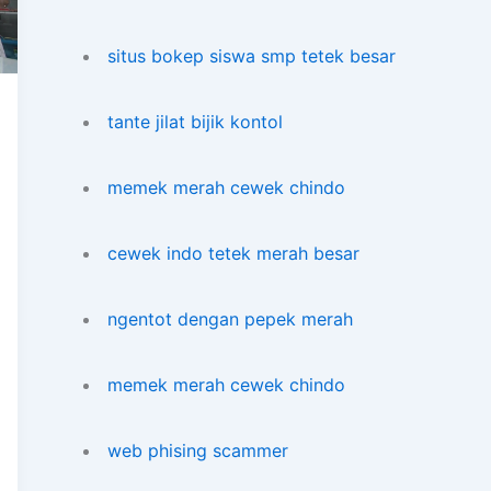
situs bokep siswa smp tetek besar
tante jilat bijik kontol
memek merah cewek chindo
cewek indo tetek merah besar
ngentot dengan pepek merah
memek merah cewek chindo
web phising scammer