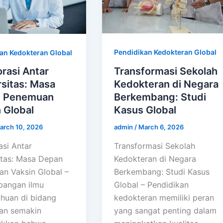
Pendidikan Kedokteran Global
an Kedokteran Global
Transformasi Sekolah
rasi Antar
Kedokteran di Negara
sitas: Masa
Berkembang: Studi
 Penemuan
Kasus Global
 Global
admin
/
March 6, 2026
arch 10, 2026
Transformasi Sekolah
asi Antar
Kedokteran di Negara
itas: Masa Depan
Berkembang: Studi Kasus
n Vaksin Global –
Global – Pendidikan
angan ilmu
kedokteran memiliki peran
huan di bidang
yang sangat penting dalam
an semakin