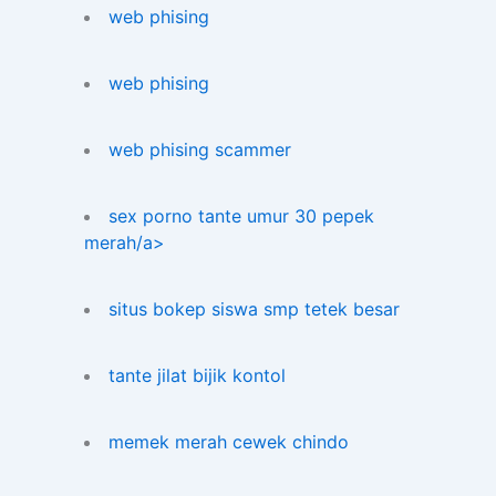
web phising
web phising
web phising scammer
sex porno tante umur 30 pepek
merah/a>
situs bokep siswa smp tetek besar
tante jilat bijik kontol
memek merah cewek chindo