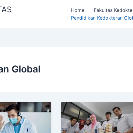
TAS
Home
Fakultas Kedokte
Pendidikan Kedokteran Glo
an Global