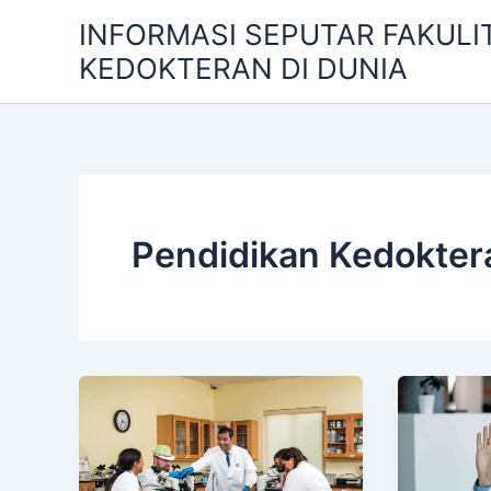
Skip
INFORMASI SEPUTAR FAKULI
to
KEDOKTERAN DI DUNIA
content
Pendidikan Kedokter