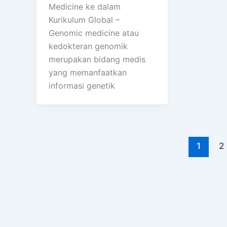
Medicine ke dalam
Kurikulum Global –
Genomic medicine atau
kedokteran genomik
merupakan bidang medis
yang memanfaatkan
informasi genetik
1
2