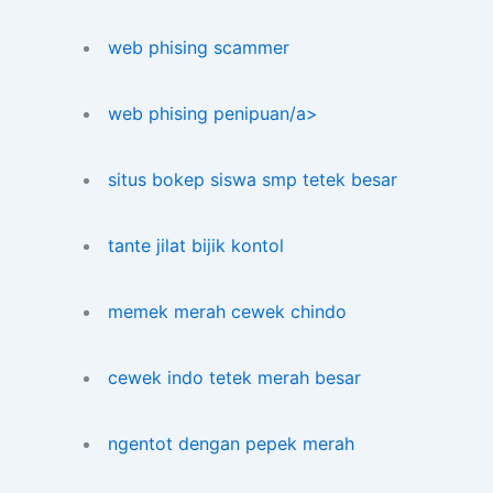
web phising scammer
web phising penipuan/a>
situs bokep siswa smp tetek besar
tante jilat bijik kontol
memek merah cewek chindo
cewek indo tetek merah besar
ngentot dengan pepek merah