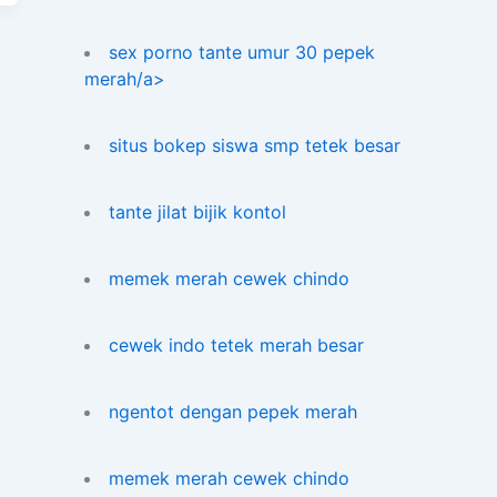
sex porno tante umur 30 pepek
merah/a>
situs bokep siswa smp tetek besar
tante jilat bijik kontol
memek merah cewek chindo
cewek indo tetek merah besar
ngentot dengan pepek merah
memek merah cewek chindo