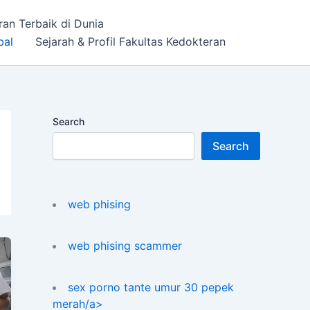
ran Terbaik di Dunia
bal
Sejarah & Profil Fakultas Kedokteran
Search
Search
web phising
web phising scammer
sex porno tante umur 30 pepek
merah/a>