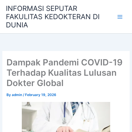
Skip
INFORMASI SEPUTAR
to
FAKULITAS KEDOKTERAN DI
content
DUNIA
Dampak Pandemi COVID-19
Terhadap Kualitas Lulusan
Dokter Global
By
admin
/
February 19, 2026