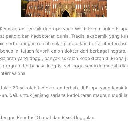
Kedokteran Terbaik di Eropa yang Wajib Kamu Lirik – Eropa
at pendidikan kedokteran dunia. Tradisi akademik yang kuat,
ir, serta jaringan rumah sakit pendidikan bertaraf internasi
enua ini tujuan favorit calon dokter dari berbagai negara. 
ngajaran yang tinggi, banyak sekolah kedokteran di Eropa j
 program berbahasa Inggris, sehingga semakin mudah dia
nternasional.
 adalah 20 sekolah kedokteran terbaik di Eropa yang layak 
an, baik untuk jenjang sarjana kedokteran maupun studi la
 dengan Reputasi Global dan Riset Unggulan