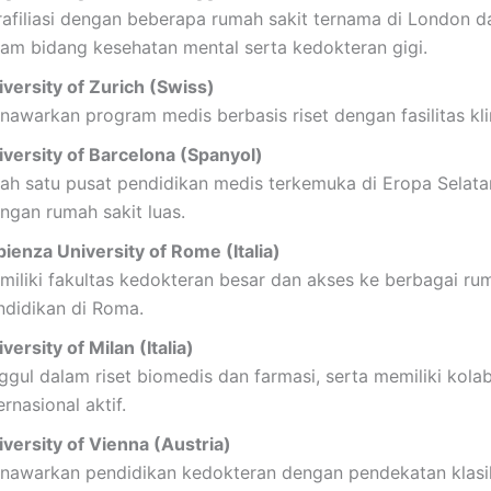
rafiliasi dengan beberapa rumah sakit ternama di London d
lam bidang kesehatan mental serta kedokteran gigi.
iversity of Zurich (Swiss)
nawarkan program medis berbasis riset dengan fasilitas kli
iversity of Barcelona (Spanyol)
lah satu pusat pendidikan medis terkemuka di Eropa Selat
ingan rumah sakit luas.
pienza University of Rome (Italia)
miliki fakultas kedokteran besar dan akses ke berbagai ru
ndidikan di Roma.
versity of Milan (Italia)
ggul dalam riset biomedis dan farmasi, serta memiliki kola
ernasional aktif.
iversity of Vienna (Austria)
nawarkan pendidikan kedokteran dengan pendekatan klasi