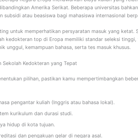
dibandingkan Amerika Serikat. Beberapa universitas bahkan
 subsidi atau beasiswa bagi mahasiswa internasional berpr
ing untuk memperhatikan persyaratan masuk yang ketat. 
ah kedokteran top di Eropa memiliki standar seleksi tinggi,
mik unggul, kemampuan bahasa, serta tes masuk khusus.
h Sekolah Kedokteran yang Tepat
nentukan pilihan, pastikan kamu mempertimbangkan beber
asa pengantar kuliah (Inggris atau bahasa lokal).
tem kurikulum dan durasi studi.
ya hidup di kota tujuan.
reditasi dan pengakuan gelar di negara asal.