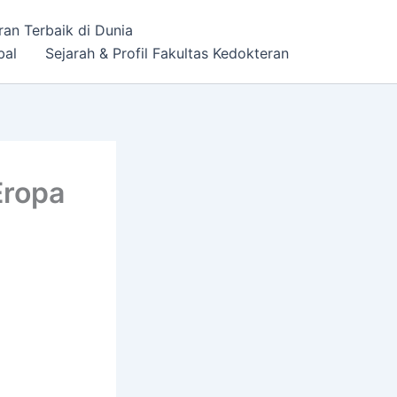
ran Terbaik di Dunia
bal
Sejarah & Profil Fakultas Kedokteran
Eropa