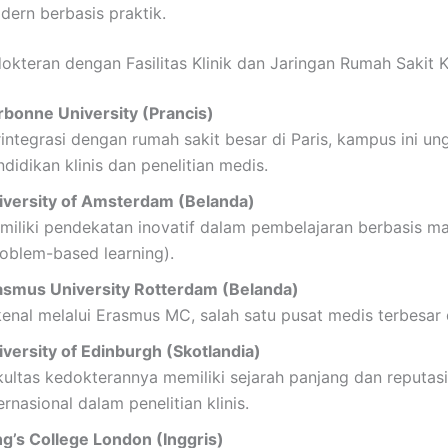
dern berbasis praktik.
okteran dengan Fasilitas Klinik dan Jaringan Rumah Sakit 
rbonne University (Prancis)
rintegrasi dengan rumah sakit besar di Paris, kampus ini un
didikan klinis dan penelitian medis.
iversity of Amsterdam (Belanda)
miliki pendekatan inovatif dalam pembelajaran berbasis m
roblem-based learning).
asmus University Rotterdam (Belanda)
kenal melalui Erasmus MC, salah satu pusat medis terbesar 
iversity of Edinburgh (Skotlandia)
kultas kedokterannya memiliki sejarah panjang dan reputasi
ernasional dalam penelitian klinis.
ng’s College London (Inggris)