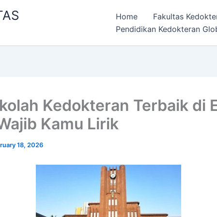
TAS
Home
Fakultas Kedokte
Pendidikan Kedokteran Glo
kolah Kedokteran Terbaik di 
Wajib Kamu Lirik
ruary 18, 2026