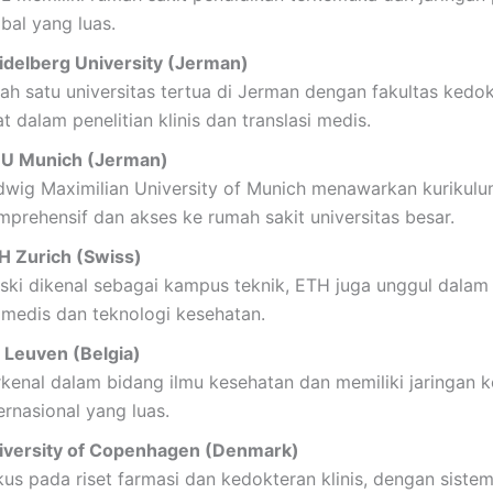
bal yang luas.
idelberg University (Jerman)
lah satu universitas tertua di Jerman dengan fakultas kedo
t dalam penelitian klinis dan translasi medis.
U Munich (Jerman)
dwig Maximilian University of Munich menawarkan kurikul
mprehensif dan akses ke rumah sakit universitas besar.
H Zurich (Swiss)
ski dikenal sebagai kampus teknik, ETH juga unggul dalam 
omedis dan teknologi kesehatan.
 Leuven (Belgia)
rkenal dalam bidang ilmu kesehatan dan memiliki jaringan k
ernasional yang luas.
iversity of Copenhagen (Denmark)
kus pada riset farmasi dan kedokteran klinis, dengan siste