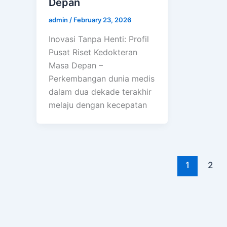
Depan
admin
/
February 23, 2026
Inovasi Tanpa Henti: Profil
Pusat Riset Kedokteran
Masa Depan –
Perkembangan dunia medis
dalam dua dekade terakhir
melaju dengan kecepatan
1
2