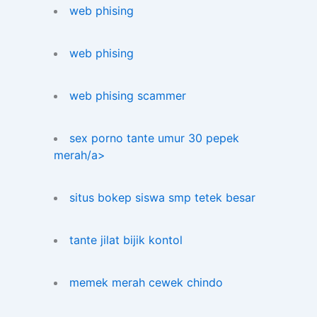
web phising
web phising
web phising scammer
sex porno tante umur 30 pepek
merah/a>
situs bokep siswa smp tetek besar
tante jilat bijik kontol
memek merah cewek chindo