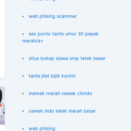
web phising scammer
sex porno tante umur 30 pepek
merah/a>
situs bokep siswa smp tetek besar
tante jilat bijik kontol
memek merah cewek chindo
cewek indo tetek merah besar
web phising