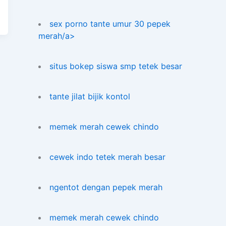
sex porno tante umur 30 pepek
merah/a>
situs bokep siswa smp tetek besar
tante jilat bijik kontol
memek merah cewek chindo
cewek indo tetek merah besar
ngentot dengan pepek merah
memek merah cewek chindo