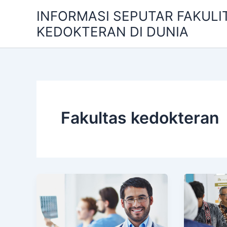
Skip
INFORMASI SEPUTAR FAKULI
to
KEDOKTERAN DI DUNIA
content
Fakultas kedokteran