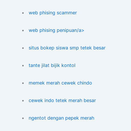
web phising scammer
web phising penipuan/a>
situs bokep siswa smp tetek besar
tante jilat bijik kontol
memek merah cewek chindo
cewek indo tetek merah besar
ngentot dengan pepek merah