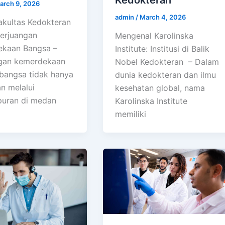
arch 9, 2026
admin
/
March 4, 2026
akultas Kedokteran
erjuangan
Mengenal Karolinska
kaan Bangsa –
Institute: Institusi di Balik
gan kemerdekaan
Nobel Kedokteran – Dalam
bangsa tidak hanya
dunia kedokteran dan ilmu
n melalui
kesehatan global, nama
uran di medan
Karolinska Institute
memiliki