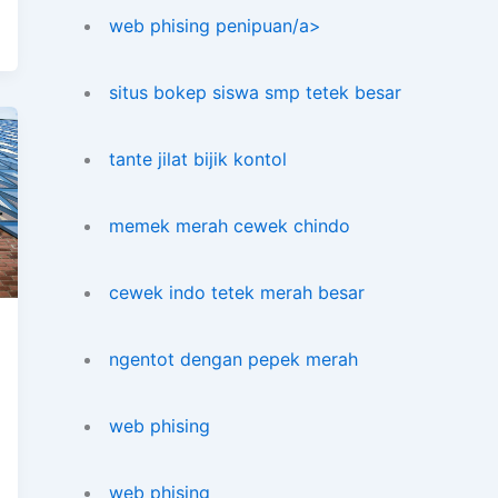
web phising penipuan/a>
situs bokep siswa smp tetek besar
tante jilat bijik kontol
memek merah cewek chindo
cewek indo tetek merah besar
ngentot dengan pepek merah
web phising
web phising