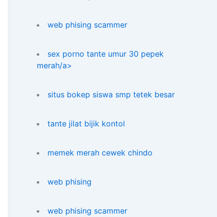
web phising scammer
sex porno tante umur 30 pepek
merah/a>
situs bokep siswa smp tetek besar
tante jilat bijik kontol
memek merah cewek chindo
web phising
web phising scammer