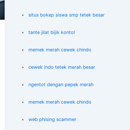
situs bokep siswa smp tetek besar
tante jilat bijik kontol
memek merah cewek chindo
cewek indo tetek merah besar
ngentot dengan pepek merah
memek merah cewek chindo
web phising scammer