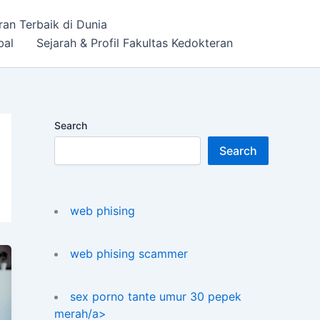
ran Terbaik di Dunia
bal
Sejarah & Profil Fakultas Kedokteran
Search
Search
web phising
web phising scammer
sex porno tante umur 30 pepek
merah/a>