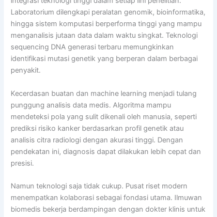
integrasi teknologi tinggi dalam setiap lini penelitian.
Laboratorium dilengkapi peralatan genomik, bioinformatika,
hingga sistem komputasi berperforma tinggi yang mampu
menganalisis jutaan data dalam waktu singkat. Teknologi
sequencing DNA generasi terbaru memungkinkan
identifikasi mutasi genetik yang berperan dalam berbagai
penyakit.
Kecerdasan buatan dan machine learning menjadi tulang
punggung analisis data medis. Algoritma mampu
mendeteksi pola yang sulit dikenali oleh manusia, seperti
prediksi risiko kanker berdasarkan profil genetik atau
analisis citra radiologi dengan akurasi tinggi. Dengan
pendekatan ini, diagnosis dapat dilakukan lebih cepat dan
presisi.
Namun teknologi saja tidak cukup. Pusat riset modern
menempatkan kolaborasi sebagai fondasi utama. Ilmuwan
biomedis bekerja berdampingan dengan dokter klinis untuk