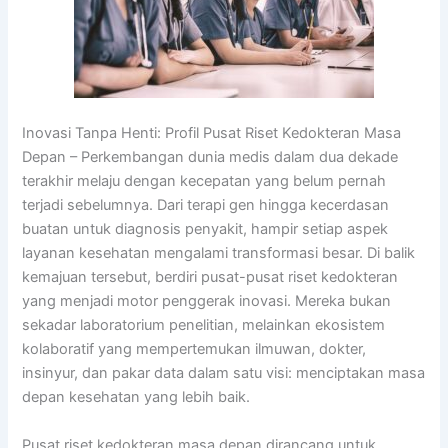
Inovasi Tanpa Henti: Profil Pusat Riset Kedokteran Masa
Depan – Perkembangan dunia medis dalam dua dekade
terakhir melaju dengan kecepatan yang belum pernah
terjadi sebelumnya. Dari terapi gen hingga kecerdasan
buatan untuk diagnosis penyakit, hampir setiap aspek
layanan kesehatan mengalami transformasi besar. Di balik
kemajuan tersebut, berdiri pusat-pusat riset kedokteran
yang menjadi motor penggerak inovasi. Mereka bukan
sekadar laboratorium penelitian, melainkan ekosistem
kolaboratif yang mempertemukan ilmuwan, dokter,
insinyur, dan pakar data dalam satu visi: menciptakan masa
depan kesehatan yang lebih baik.
Pusat riset kedokteran masa depan dirancang untuk