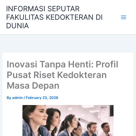
Skip
INFORMASI SEPUTAR
to
FAKULITAS KEDOKTERAN DI
content
DUNIA
Inovasi Tanpa Henti: Profil
Pusat Riset Kedokteran
Masa Depan
By
admin
/
February 23, 2026