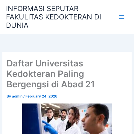
Skip
INFORMASI SEPUTAR
to
FAKULITAS KEDOKTERAN DI
content
DUNIA
Daftar Universitas
Kedokteran Paling
Bergengsi di Abad 21
By
admin
/
February 24, 2026