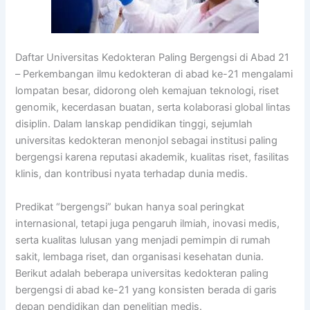
Daftar Universitas Kedokteran Paling Bergengsi di Abad 21
– Perkembangan ilmu kedokteran di abad ke-21 mengalami
lompatan besar, didorong oleh kemajuan teknologi, riset
genomik, kecerdasan buatan, serta kolaborasi global lintas
disiplin. Dalam lanskap pendidikan tinggi, sejumlah
universitas kedokteran menonjol sebagai institusi paling
bergengsi karena reputasi akademik, kualitas riset, fasilitas
klinis, dan kontribusi nyata terhadap dunia medis.
Predikat “bergengsi” bukan hanya soal peringkat
internasional, tetapi juga pengaruh ilmiah, inovasi medis,
serta kualitas lulusan yang menjadi pemimpin di rumah
sakit, lembaga riset, dan organisasi kesehatan dunia.
Berikut adalah beberapa universitas kedokteran paling
bergengsi di abad ke-21 yang konsisten berada di garis
depan pendidikan dan penelitian medis.