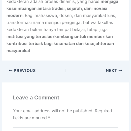
kedokteran adalah proses dinamis, yang harus
menjaga
keseimbangan antara tradisi, sejarah, dan inovasi
modern
. Bagi mahasiswa, dosen, dan masyarakat luas,
transformasi nama menjadi pengingat bahwa fakultas
kedokteran bukan hanya tempat belajar, tetapi juga
institusi yang terus berkembang untuk memberikan
kontribusi terbaik bagi kesehatan dan kesejahteraan
masyarakat
.
PREVIOUS
NEXT
Leave a Comment
Your email address will not be published.
Required
fields are marked
*
Type