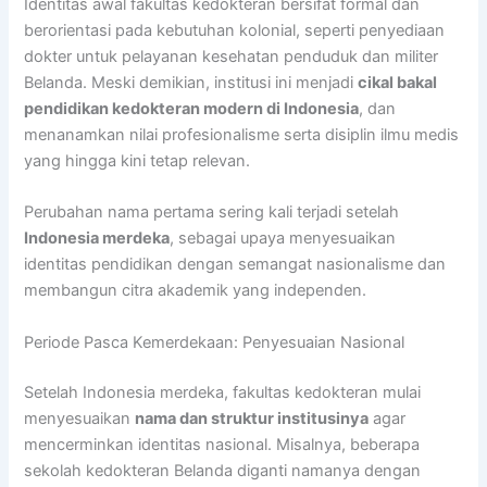
Identitas awal fakultas kedokteran bersifat formal dan
berorientasi pada kebutuhan kolonial, seperti penyediaan
dokter untuk pelayanan kesehatan penduduk dan militer
Belanda. Meski demikian, institusi ini menjadi
cikal bakal
pendidikan kedokteran modern di Indonesia
, dan
menanamkan nilai profesionalisme serta disiplin ilmu medis
yang hingga kini tetap relevan.
Perubahan nama pertama sering kali terjadi setelah
Indonesia merdeka
, sebagai upaya menyesuaikan
identitas pendidikan dengan semangat nasionalisme dan
membangun citra akademik yang independen.
Periode Pasca Kemerdekaan: Penyesuaian Nasional
Setelah Indonesia merdeka, fakultas kedokteran mulai
menyesuaikan
nama dan struktur institusinya
agar
mencerminkan identitas nasional. Misalnya, beberapa
sekolah kedokteran Belanda diganti namanya dengan