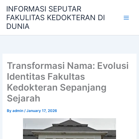
Skip
INFORMASI SEPUTAR
to
FAKULITAS KEDOKTERAN DI
content
DUNIA
Transformasi Nama: Evolusi
Identitas Fakultas
Kedokteran Sepanjang
Sejarah
By
admin
/
January 17, 2026