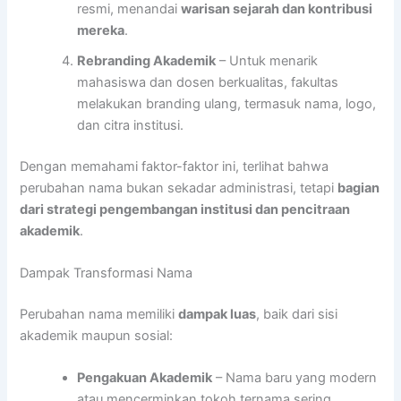
resmi, menandai
warisan sejarah dan kontribusi
mereka
.
Rebranding Akademik
– Untuk menarik
mahasiswa dan dosen berkualitas, fakultas
melakukan branding ulang, termasuk nama, logo,
dan citra institusi.
Dengan memahami faktor-faktor ini, terlihat bahwa
perubahan nama bukan sekadar administrasi, tetapi
bagian
dari strategi pengembangan institusi dan pencitraan
akademik
.
Dampak Transformasi Nama
Perubahan nama memiliki
dampak luas
, baik dari sisi
akademik maupun sosial:
Pengakuan Akademik
– Nama baru yang modern
atau mencerminkan tokoh ternama sering