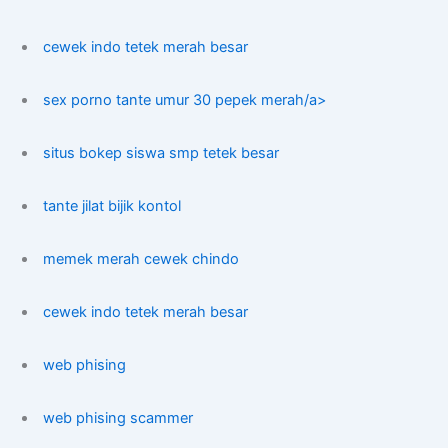
cewek indo tetek merah besar
sex porno tante umur 30 pepek merah/a>
situs bokep siswa smp tetek besar
tante jilat bijik kontol
memek merah cewek chindo
cewek indo tetek merah besar
web phising
web phising scammer