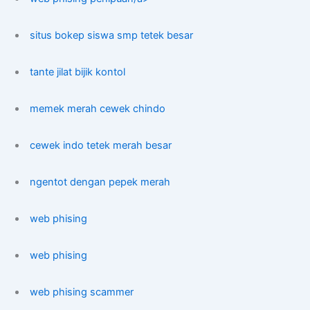
situs bokep siswa smp tetek besar
tante jilat bijik kontol
memek merah cewek chindo
cewek indo tetek merah besar
ngentot dengan pepek merah
web phising
web phising
web phising scammer