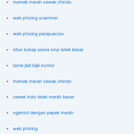
memek merah cewek chindo
web phising scammer
web phising penipuan/a>
situs bokep siswa smp tetek besar
tante jilat bijik kontol
memek merah cewek chindo
cewek indo tetek merah besar
ngentot dengan pepek merah
web phising