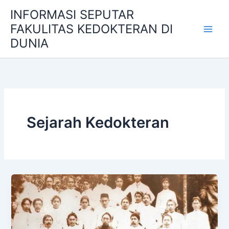
Skip
INFORMASI SEPUTAR
to
FAKULITAS KEDOKTERAN DI
content
DUNIA
Sejarah Kedokteran