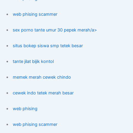
web phising scammer
sex porno tante umur 30 pepek merah/a>
situs bokep siswa smp tetek besar
tante jilat bijik kontol
memek merah cewek chindo
cewek indo tetek merah besar
web phising
web phising scammer