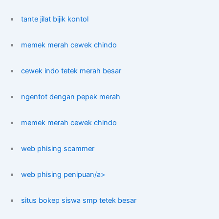
tante jilat bijik kontol
memek merah cewek chindo
cewek indo tetek merah besar
ngentot dengan pepek merah
memek merah cewek chindo
web phising scammer
web phising penipuan/a>
situs bokep siswa smp tetek besar