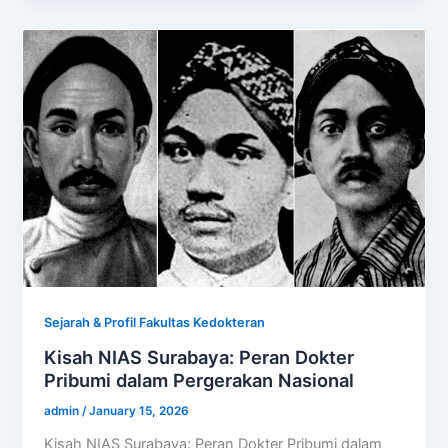
Sejarah & Profil Fakultas Kedokteran
Kisah NIAS Surabaya: Peran Dokter
Pribumi dalam Pergerakan Nasional
admin
/
January 15, 2026
Kisah NIAS Surabaya: Peran Dokter Pribumi dalam