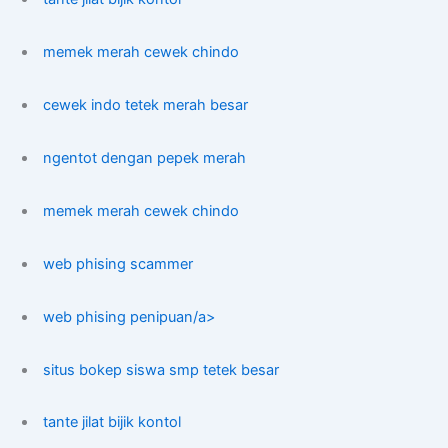
memek merah cewek chindo
cewek indo tetek merah besar
ngentot dengan pepek merah
memek merah cewek chindo
web phising scammer
web phising penipuan/a>
situs bokep siswa smp tetek besar
tante jilat bijik kontol