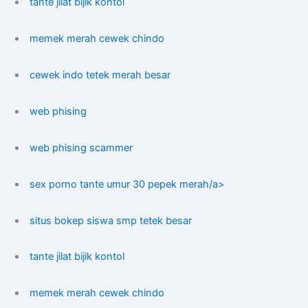
tante jilat bijik kontol
memek merah cewek chindo
cewek indo tetek merah besar
web phising
web phising scammer
sex porno tante umur 30 pepek merah/a>
situs bokep siswa smp tetek besar
tante jilat bijik kontol
memek merah cewek chindo