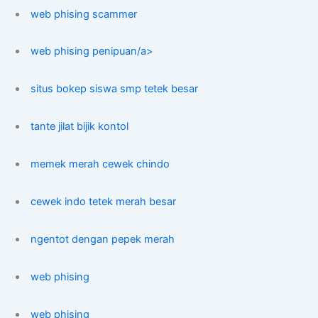
web phising scammer
web phising penipuan/a>
situs bokep siswa smp tetek besar
tante jilat bijik kontol
memek merah cewek chindo
cewek indo tetek merah besar
ngentot dengan pepek merah
web phising
web phising