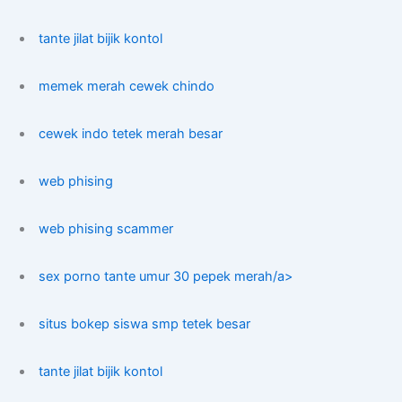
tante jilat bijik kontol
memek merah cewek chindo
cewek indo tetek merah besar
web phising
web phising scammer
sex porno tante umur 30 pepek merah/a>
situs bokep siswa smp tetek besar
tante jilat bijik kontol