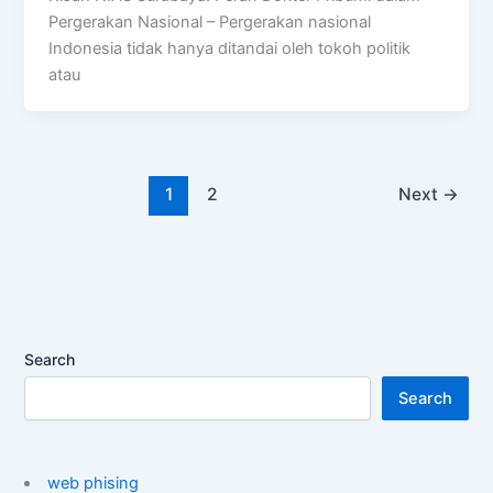
Pergerakan Nasional – Pergerakan nasional
Indonesia tidak hanya ditandai oleh tokoh politik
atau
1
2
Next
→
Search
Search
web phising