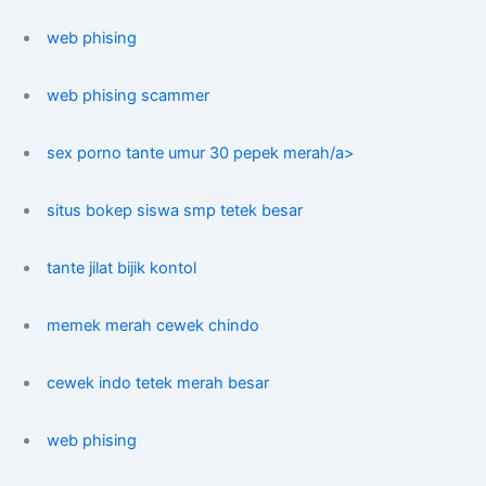
web phising
web phising scammer
sex porno tante umur 30 pepek merah/a>
situs bokep siswa smp tetek besar
tante jilat bijik kontol
memek merah cewek chindo
cewek indo tetek merah besar
web phising