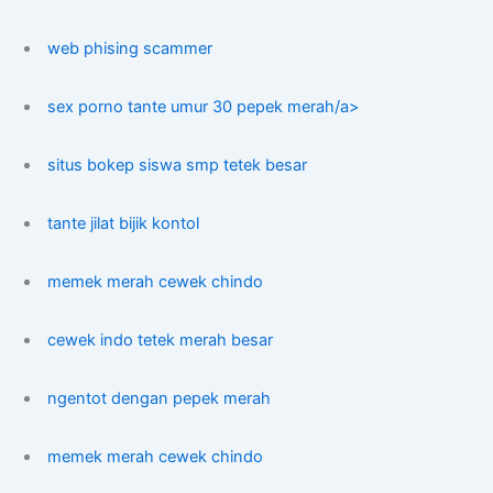
web phising scammer
sex porno tante umur 30 pepek merah/a>
situs bokep siswa smp tetek besar
tante jilat bijik kontol
memek merah cewek chindo
cewek indo tetek merah besar
ngentot dengan pepek merah
memek merah cewek chindo