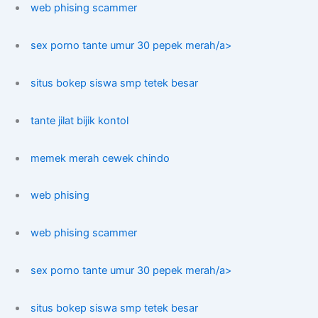
web phising scammer
sex porno tante umur 30 pepek merah/a>
situs bokep siswa smp tetek besar
tante jilat bijik kontol
memek merah cewek chindo
web phising
web phising scammer
sex porno tante umur 30 pepek merah/a>
situs bokep siswa smp tetek besar