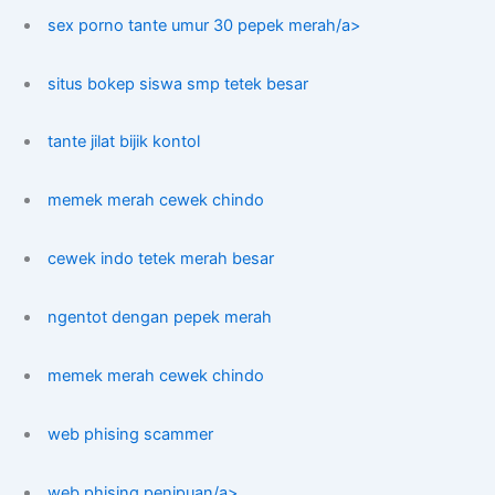
sex porno tante umur 30 pepek merah/a>
situs bokep siswa smp tetek besar
tante jilat bijik kontol
memek merah cewek chindo
cewek indo tetek merah besar
ngentot dengan pepek merah
memek merah cewek chindo
web phising scammer
web phising penipuan/a>