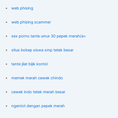
web phising
web phising scammer
sex porno tante umur 30 pepek merah/a>
situs bokep siswa smp tetek besar
tante jilat bijik kontol
memek merah cewek chindo
cewek indo tetek merah besar
ngentot dengan pepek merah