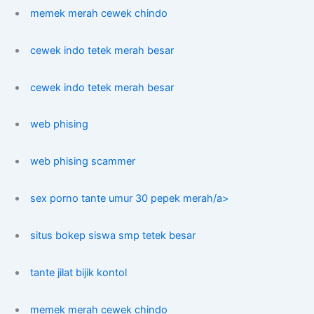
memek merah cewek chindo
cewek indo tetek merah besar
cewek indo tetek merah besar
web phising
web phising scammer
sex porno tante umur 30 pepek merah/a>
situs bokep siswa smp tetek besar
tante jilat bijik kontol
memek merah cewek chindo