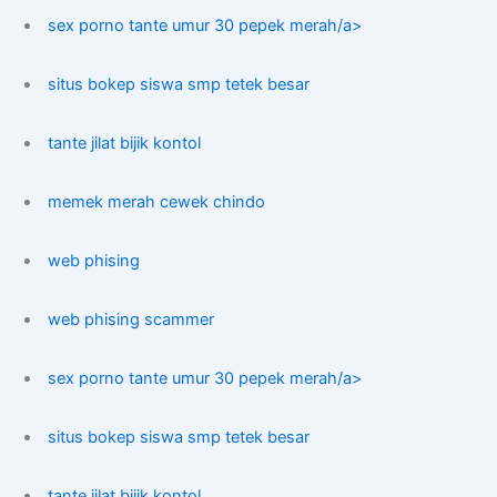
sex porno tante umur 30 pepek merah/a>
situs bokep siswa smp tetek besar
tante jilat bijik kontol
memek merah cewek chindo
web phising
web phising scammer
sex porno tante umur 30 pepek merah/a>
situs bokep siswa smp tetek besar
tante jilat bijik kontol