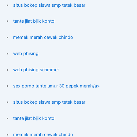
situs bokep siswa smp tetek besar
tante jilat bijik kontol
memek merah cewek chindo
web phising
web phising scammer
sex porno tante umur 30 pepek merah/a>
situs bokep siswa smp tetek besar
tante jilat bijik kontol
memek merah cewek chindo