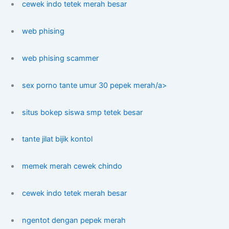
cewek indo tetek merah besar
web phising
web phising scammer
sex porno tante umur 30 pepek merah/a>
situs bokep siswa smp tetek besar
tante jilat bijik kontol
memek merah cewek chindo
cewek indo tetek merah besar
ngentot dengan pepek merah