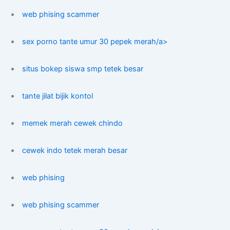
web phising scammer
sex porno tante umur 30 pepek merah/a>
situs bokep siswa smp tetek besar
tante jilat bijik kontol
memek merah cewek chindo
cewek indo tetek merah besar
web phising
web phising scammer