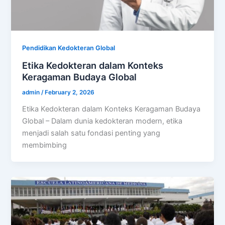
Pendidikan Kedokteran Global
Etika Kedokteran dalam Konteks
Keragaman Budaya Global
admin
/
February 2, 2026
Etika Kedokteran dalam Konteks Keragaman Budaya
Global – Dalam dunia kedokteran modern, etika
menjadi salah satu fondasi penting yang
membimbing