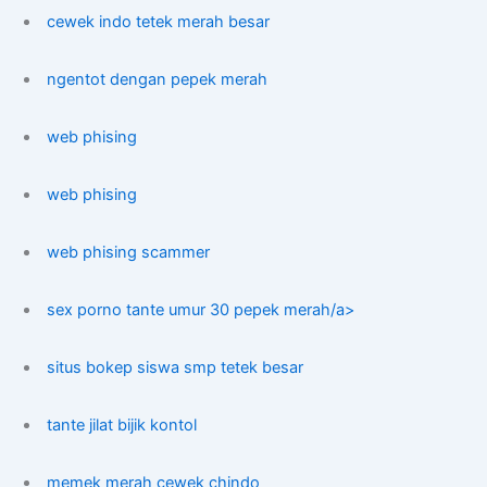
cewek indo tetek merah besar
ngentot dengan pepek merah
web phising
web phising
web phising scammer
sex porno tante umur 30 pepek merah/a>
situs bokep siswa smp tetek besar
tante jilat bijik kontol
memek merah cewek chindo