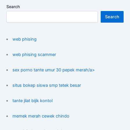
Search
Search
web phising
web phising scammer
sex porno tante umur 30 pepek merah/a>
situs bokep siswa smp tetek besar
tante jilat bijik kontol
memek merah cewek chindo