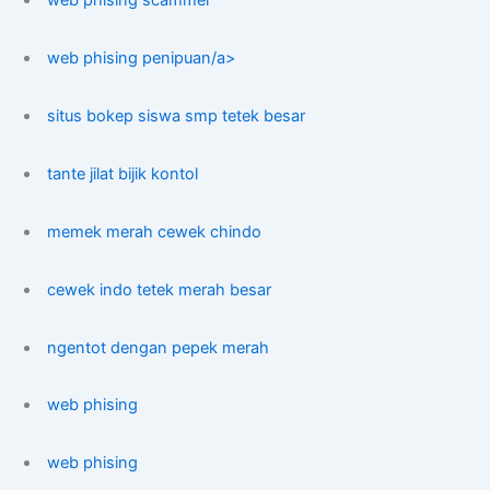
web phising penipuan/a>
situs bokep siswa smp tetek besar
tante jilat bijik kontol
memek merah cewek chindo
cewek indo tetek merah besar
ngentot dengan pepek merah
web phising
web phising