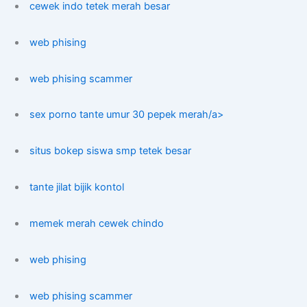
cewek indo tetek merah besar
web phising
web phising scammer
sex porno tante umur 30 pepek merah/a>
situs bokep siswa smp tetek besar
tante jilat bijik kontol
memek merah cewek chindo
web phising
web phising scammer