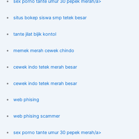
sex porno tante umur 30 pepek merah/a>
situs bokep siswa smp tetek besar
tante jilat bijik kontol
memek merah cewek chindo
cewek indo tetek merah besar
cewek indo tetek merah besar
web phising
web phising scammer
sex porno tante umur 30 pepek merah/a>