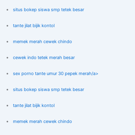
situs bokep siswa smp tetek besar
tante jilat bijik kontol
memek merah cewek chindo
cewek indo tetek merah besar
sex porno tante umur 30 pepek merah/a>
situs bokep siswa smp tetek besar
tante jilat bijik kontol
memek merah cewek chindo