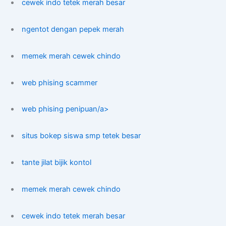
cewek indo tetek merah besar
ngentot dengan pepek merah
memek merah cewek chindo
web phising scammer
web phising penipuan/a>
situs bokep siswa smp tetek besar
tante jilat bijik kontol
memek merah cewek chindo
cewek indo tetek merah besar