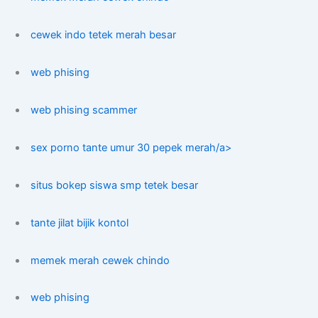
cewek indo tetek merah besar
web phising
web phising scammer
sex porno tante umur 30 pepek merah/a>
situs bokep siswa smp tetek besar
tante jilat bijik kontol
memek merah cewek chindo
web phising