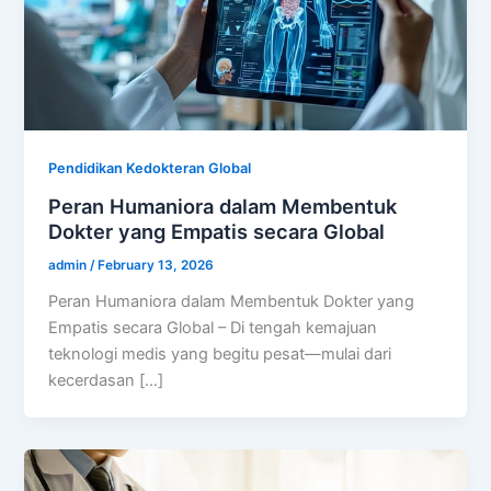
Pendidikan Kedokteran Global
Peran Humaniora dalam Membentuk
Dokter yang Empatis secara Global
admin
/
February 13, 2026
Peran Humaniora dalam Membentuk Dokter yang
Empatis secara Global – Di tengah kemajuan
teknologi medis yang begitu pesat—mulai dari
kecerdasan […]