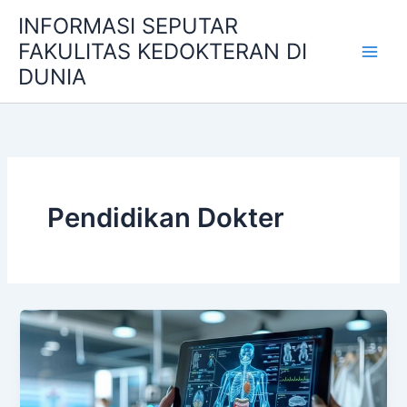
Skip
INFORMASI SEPUTAR
to
FAKULITAS KEDOKTERAN DI
content
DUNIA
Pendidikan Dokter