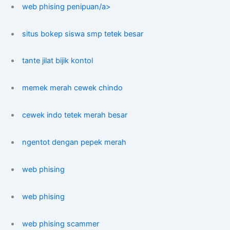
web phising penipuan/a>
situs bokep siswa smp tetek besar
tante jilat bijik kontol
memek merah cewek chindo
cewek indo tetek merah besar
ngentot dengan pepek merah
web phising
web phising
web phising scammer