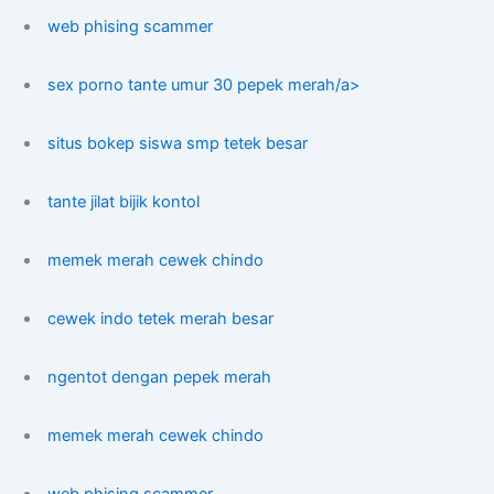
web phising scammer
sex porno tante umur 30 pepek merah/a>
situs bokep siswa smp tetek besar
tante jilat bijik kontol
memek merah cewek chindo
cewek indo tetek merah besar
ngentot dengan pepek merah
memek merah cewek chindo
web phising scammer