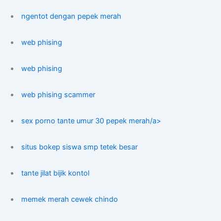
ngentot dengan pepek merah
web phising
web phising
web phising scammer
sex porno tante umur 30 pepek merah/a>
situs bokep siswa smp tetek besar
tante jilat bijik kontol
memek merah cewek chindo