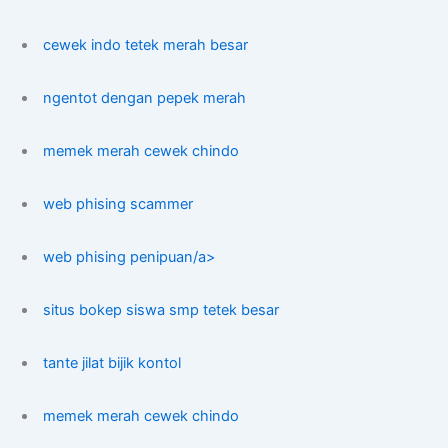
cewek indo tetek merah besar
ngentot dengan pepek merah
memek merah cewek chindo
web phising scammer
web phising penipuan/a>
situs bokep siswa smp tetek besar
tante jilat bijik kontol
memek merah cewek chindo