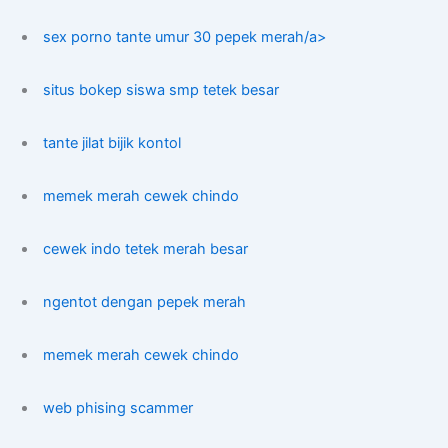
sex porno tante umur 30 pepek merah/a>
situs bokep siswa smp tetek besar
tante jilat bijik kontol
memek merah cewek chindo
cewek indo tetek merah besar
ngentot dengan pepek merah
memek merah cewek chindo
web phising scammer