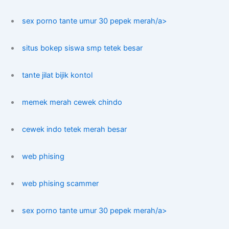
sex porno tante umur 30 pepek merah/a>
situs bokep siswa smp tetek besar
tante jilat bijik kontol
memek merah cewek chindo
cewek indo tetek merah besar
web phising
web phising scammer
sex porno tante umur 30 pepek merah/a>