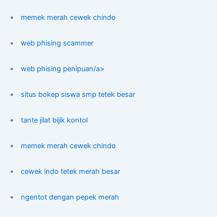
memek merah cewek chindo
web phising scammer
web phising penipuan/a>
situs bokep siswa smp tetek besar
tante jilat bijik kontol
memek merah cewek chindo
cewek indo tetek merah besar
ngentot dengan pepek merah